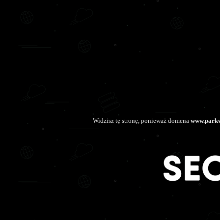
Widzisz tę stronę, ponieważ domena
www.park